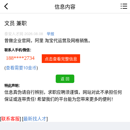
信息内容
文员 兼职
泰安人才网 2026.08.08
举报
曾做企业官网，阿里 淘宝代运营及网格销售。
联系人手机/微信：
188****2734
点击查看完整信息
(
查看需要10金币
)
特此声明：
信息真伪请自行辨别，求职应聘须谨慎，网站对此不承担任何
保证或连带责任! 希望我们的平台能为您带来更多的便利！
[
联系客服
]
[
最新找人才
]